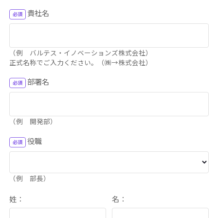
貴社名
（例 バルテス・イノベーションズ株式会社）
正式名称でご入力ください。（㈱→株式会社）
部署名
（例 開発部）
役職
（例 部長）
姓：
名：