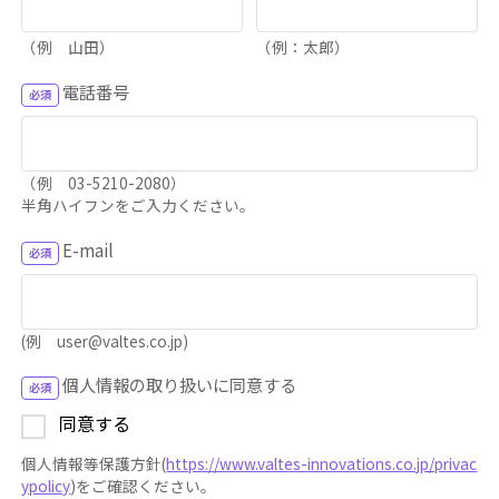
（例 山田）
（例：太郎）
電話番号
（例 03-5210-2080）
半角ハイフンをご入力ください。
E-mail
(例 user@valtes.co.jp)
個人情報の取り扱いに同意する
同意する
個人情報等保護方針(
https://www.valtes-innovations.co.jp/privac
ypolicy
)をご確認ください。